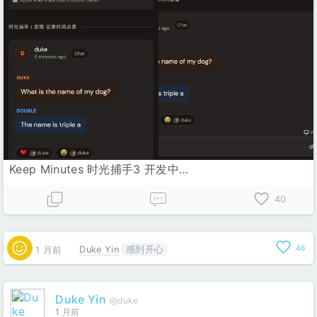
Keep Minutes 时光捕手3 开发中…
40
46
1 月前
Duke Yin
感到开心
Duke Yin
@duke
1 月前