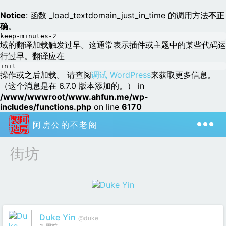
Notice
: 函数 _load_textdomain_just_in_time 的调用方法
不正
确
。
keep-minutes-2
域的翻译加载触发过早。这通常表示插件或主题中的某些代码运
行过早。翻译应在
init
操作或之后加载。 请查阅
调试 WordPress
来获取更多信息。
（这个消息是在 6.7.0 版本添加的。） in
/www/wwwroot/www.ahfun.me/wp-
includes/functions.php
on line
6170
阿房公的不老阁
街坊
Duke Yin
@duke