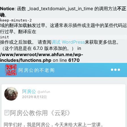
Notice
: 函数 _load_textdomain_just_in_time 的调用方法
不正
确
。
keep-minutes-2
域的翻译加载触发过早。这通常表示插件或主题中的某些代码运
行过早。翻译应在
init
操作或之后加载。 请查阅
调试 WordPress
来获取更多信息。
（这个消息是在 6.7.0 版本添加的。） in
/www/wwwroot/www.ahfun.me/wp-
includes/functions.php
on line
6170
阿房公的不老阁
阿房公
@ahfun
2012年8月12日
阿房公教你用《云彩》
同学们好，我是阿房公，今天来给大家上一堂课。