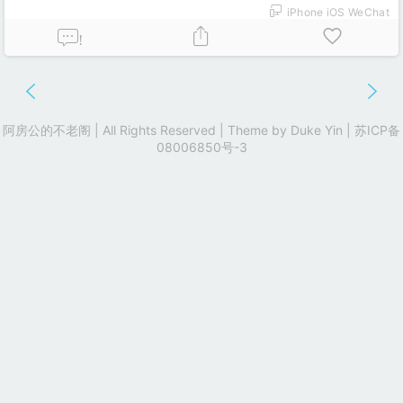
iPhone iOS WeChat
!
阿房公的不老阁 | All Rights Reserved | Theme by
Duke Yin
|
苏ICP备
08006850号-3