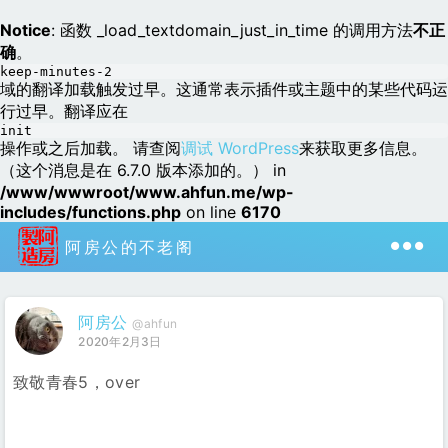
Notice
: 函数 _load_textdomain_just_in_time 的调用方法
不正
确
。
keep-minutes-2
域的翻译加载触发过早。这通常表示插件或主题中的某些代码运
行过早。翻译应在
init
操作或之后加载。 请查阅
调试 WordPress
来获取更多信息。
（这个消息是在 6.7.0 版本添加的。） in
/www/wwwroot/www.ahfun.me/wp-
includes/functions.php
on line
6170
阿房公的不老阁
阿房公
@ahfun
2020年2月3日
致敬青春5，over