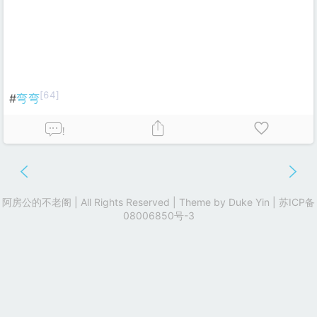
[64]
#
弯弯
!
阿房公的不老阁 | All Rights Reserved | Theme by
Duke Yin
|
苏ICP备
08006850号-3