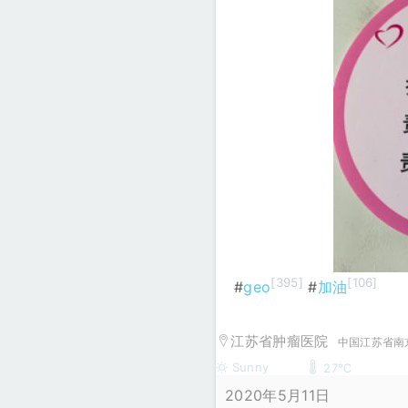
[395]
[106]
#
geo
#
加油
江苏省肿瘤医院
中国江苏省南
Sunny
27℃
2020年5月11日