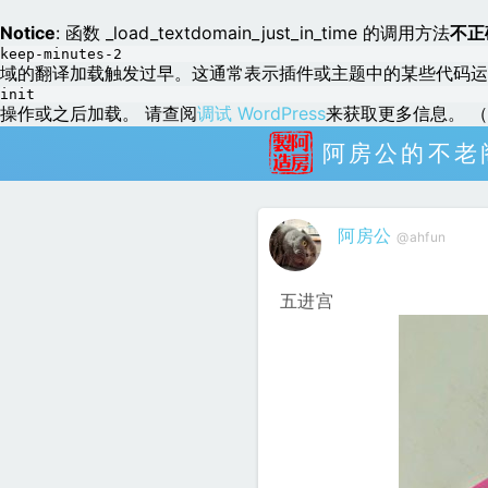
Notice
: 函数 _load_textdomain_just_in_time 的调用方法
不正
keep-minutes-2
域的翻译加载触发过早。这通常表示插件或主题中的某些代码运
init
操作或之后加载。 请查阅
调试 WordPress
来获取更多信息。 （这
阿房公的不老
阿房公
@ahfun
五进宫