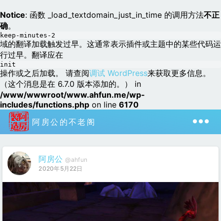
Notice
: 函数 _load_textdomain_just_in_time 的调用方法
不正
确
。
keep-minutes-2
域的翻译加载触发过早。这通常表示插件或主题中的某些代码运
行过早。翻译应在
init
操作或之后加载。 请查阅
调试 WordPress
来获取更多信息。
（这个消息是在 6.7.0 版本添加的。） in
/www/wwwroot/www.ahfun.me/wp-
includes/functions.php
on line
6170
阿房公的不老阁
阿房公
@ahfun
2020年5月22日