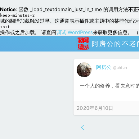
Notice
: 函数 _load_textdomain_just_in_time 的调用方法
不正
keep-minutes-2
域的翻译加载触发过早。这通常表示插件或主题中的某些代码运
init
操作或之后加载。 请查阅
调试 WordPress
来获取更多信息。 （这
阿房公的不老
阿房公
@ahfun
一个人的修养，看失意时
2020年6月10日