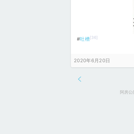
[36]
#
吐槽
2020年6月20日
阿房公的不