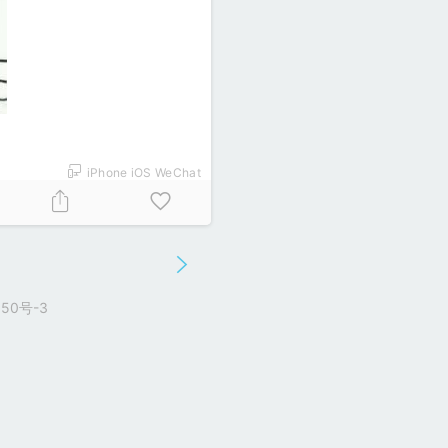
iPhone iOS WeChat
50号-3