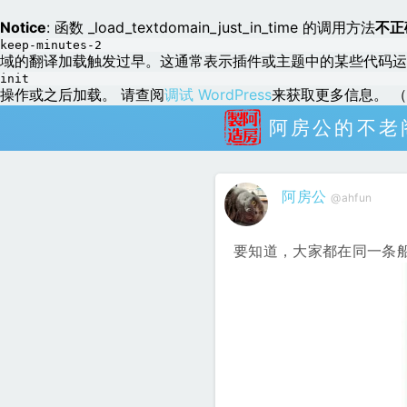
Notice
: 函数 _load_textdomain_just_in_time 的调用方法
不正
keep-minutes-2
域的翻译加载触发过早。这通常表示插件或主题中的某些代码运
init
操作或之后加载。 请查阅
调试 WordPress
来获取更多信息。 （这
阿房公的不老
阿房公
@ahfun
要知道，大家都在同一条