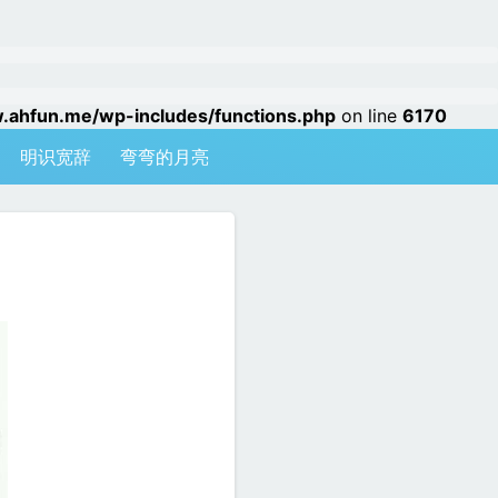
hfun.me/wp-includes/functions.php
on line
6170
明识宽辞
弯弯的月亮