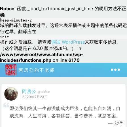
Notice
: 函数 _load_textdomain_just_in_time 的调用方法
不正
确
。
keep-minutes-2
域的翻译加载触发过早。这通常表示插件或主题中的某些代码运
行过早。翻译应在
init
操作或之后加载。 请查阅
调试 WordPress
来获取更多信息。
（这个消息是在 6.7.0 版本添加的。） in
/www/wwwroot/www.ahfun.me/wp-
includes/functions.php
on line
6170
阿房公的不老阁
阿房公
@ahfun
2020年7月23日
即便我们终其一生都没能成为巨浪，也能各自奔涌，自
成流向。人生海海，各有解答。当你选择，就是答案。
知乎