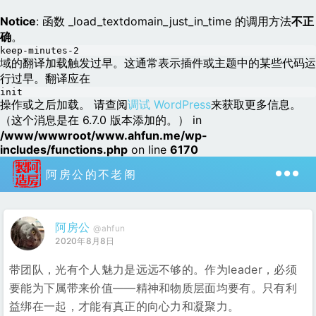
Notice
: 函数 _load_textdomain_just_in_time 的调用方法
不正
确
。
keep-minutes-2
域的翻译加载触发过早。这通常表示插件或主题中的某些代码运
行过早。翻译应在
init
操作或之后加载。 请查阅
调试 WordPress
来获取更多信息。
（这个消息是在 6.7.0 版本添加的。） in
/www/wwwroot/www.ahfun.me/wp-
includes/functions.php
on line
6170
阿房公的不老阁
阿房公
@ahfun
2020年8月8日
带团队，光有个人魅力是远远不够的。作为leader，必须
要能为下属带来价值——精神和物质层面均要有。只有利
益绑在一起，才能有真正的向心力和凝聚力。