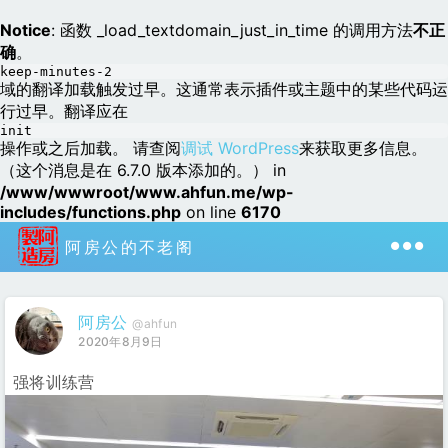
Notice
: 函数 _load_textdomain_just_in_time 的调用方法
不正
确
。
keep-minutes-2
域的翻译加载触发过早。这通常表示插件或主题中的某些代码运
行过早。翻译应在
init
操作或之后加载。 请查阅
调试 WordPress
来获取更多信息。
（这个消息是在 6.7.0 版本添加的。） in
/www/wwwroot/www.ahfun.me/wp-
includes/functions.php
on line
6170
阿房公的不老阁
阿房公
@ahfun
2020年8月9日
强将训练营