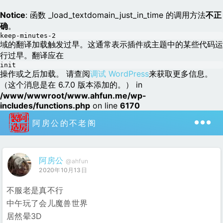
Notice
: 函数 _load_textdomain_just_in_time 的调用方法
不正
确
。
keep-minutes-2
域的翻译加载触发过早。这通常表示插件或主题中的某些代码运
行过早。翻译应在
init
操作或之后加载。 请查阅
调试 WordPress
来获取更多信息。
（这个消息是在 6.7.0 版本添加的。） in
/www/wwwroot/www.ahfun.me/wp-
includes/functions.php
on line
6170
阿房公的不老阁
阿房公
@ahfun
2020年10月13日
不服老是真不行
中午玩了会儿魔兽世界
居然晕3D