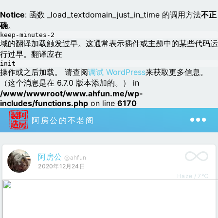
Notice
: 函数 _load_textdomain_just_in_time 的调用方法
不正
确
。
keep-minutes-2
域的翻译加载触发过早。这通常表示插件或主题中的某些代码运
行过早。翻译应在
init
操作或之后加载。 请查阅
调试 WordPress
来获取更多信息。
（这个消息是在 6.7.0 版本添加的。） in
/www/wwwroot/www.ahfun.me/wp-
includes/functions.php
on line
6170
阿房公的不老阁
阿房公
@ahfun
2020年12月24日
Haze / 7℃