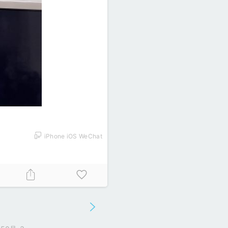
iPhone iOS WeChat