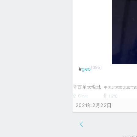
[395]
#
geo
西单大悦城
中国北京市北京市西
Clear
16℃
2021年2月22日