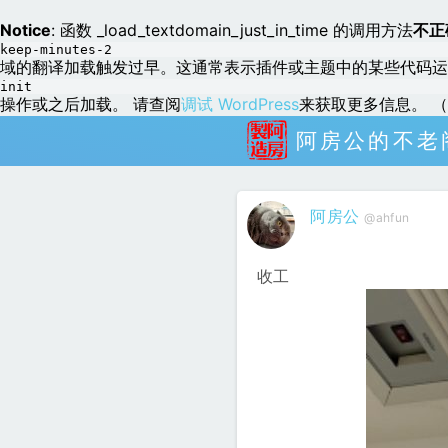
Notice
: 函数 _load_textdomain_just_in_time 的调用方法
不正
keep-minutes-2
域的翻译加载触发过早。这通常表示插件或主题中的某些代码运
init
操作或之后加载。 请查阅
调试 WordPress
来获取更多信息。 （这
阿房公的不老
阿房公
@ahfun
收工