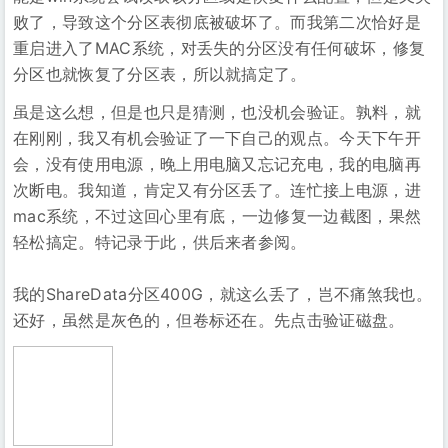
败了，导致这个分区表彻底被破坏了。而我第二次恰好是
重启进入了MAC系统，对丢失的分区没有任何破坏，修复
分区也就恢复了分区表，所以就搞定了。
虽是这么想，但是也只是猜测，也没机会验证。孰料，就
在刚刚，我又有机会验证了一下自己的观点。今天下午开
会，没有使用电源，晚上用电脑又忘记充电，我的电脑再
次断电。我知道，肯定又有分区丢了。连忙接上电源，进
mac系统，不过这回心里有底，一边修复一边截图，果然
轻松搞定。特记录于此，供后来者参阅。
我的ShareData分区400G，就这么丢了，岂不痛煞我也。
还好，虽然是灰色的，但卷标还在。先点击验证磁盘。