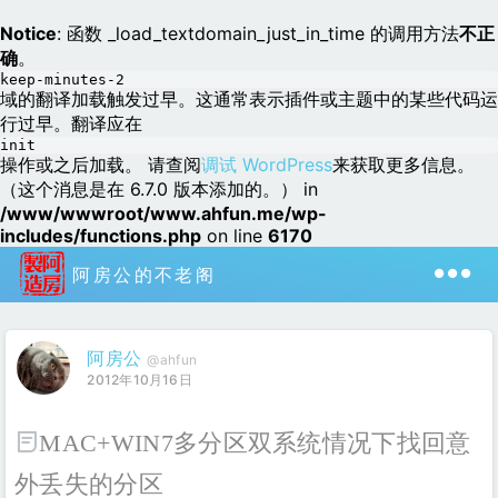
Notice
: 函数 _load_textdomain_just_in_time 的调用方法
不正
确
。
keep-minutes-2
域的翻译加载触发过早。这通常表示插件或主题中的某些代码运
行过早。翻译应在
init
操作或之后加载。 请查阅
调试 WordPress
来获取更多信息。
（这个消息是在 6.7.0 版本添加的。） in
/www/wwwroot/www.ahfun.me/wp-
includes/functions.php
on line
6170
阿房公的不老阁
阿房公
@ahfun
2012年10月16日
MAC+WIN7多分区双系统情况下找回意
外丢失的分区