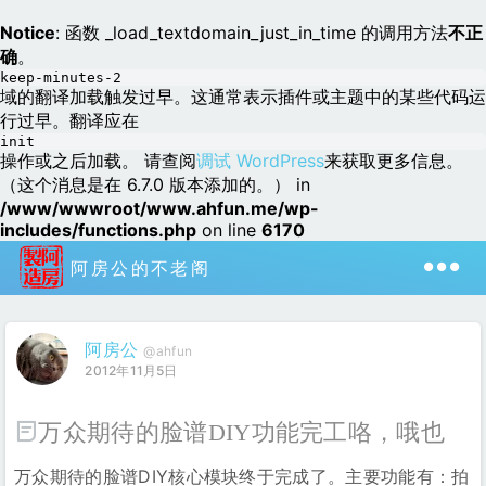
Notice
: 函数 _load_textdomain_just_in_time 的调用方法
不正
确
。
keep-minutes-2
域的翻译加载触发过早。这通常表示插件或主题中的某些代码运
行过早。翻译应在
init
操作或之后加载。 请查阅
调试 WordPress
来获取更多信息。
（这个消息是在 6.7.0 版本添加的。） in
/www/wwwroot/www.ahfun.me/wp-
includes/functions.php
on line
6170
阿房公的不老阁
阿房公
@ahfun
2012年11月5日
万众期待的脸谱DIY功能完工咯，哦也
万众期待的脸谱DIY核心模块终于完成了。主要功能有：拍