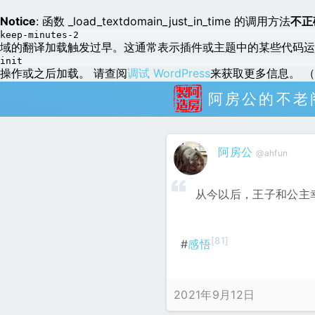
Notice
: 函数 _load_textdomain_just_in_time 的调用方法
不正
keep-minutes-2
域的翻译加载触发过早。这通常表示插件或主题中的某些代码运
init
操作或之后加载。 请查阅
调试 WordPress
来获取更多信息。 （这
阿房公的不老
阿房公
@ahfun
从今以后，王子和公主
[81]
#
感悟
2021年9月12日