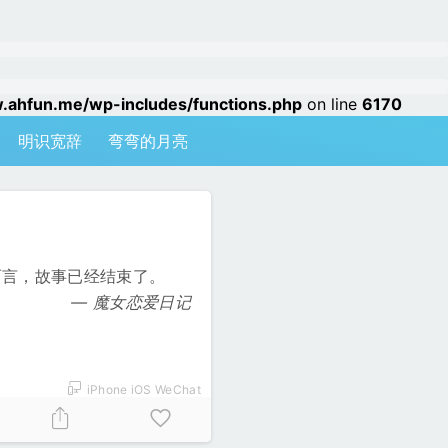
hfun.me/wp-includes/functions.php
on line
6170
明识宽辞
弯弯的月亮
而言，故事已经结束了。
魔女恋爱日记
iPhone iOS WeChat