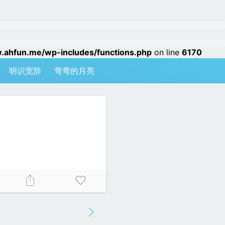
hfun.me/wp-includes/functions.php
on line
6170
明识宽辞
弯弯的月亮