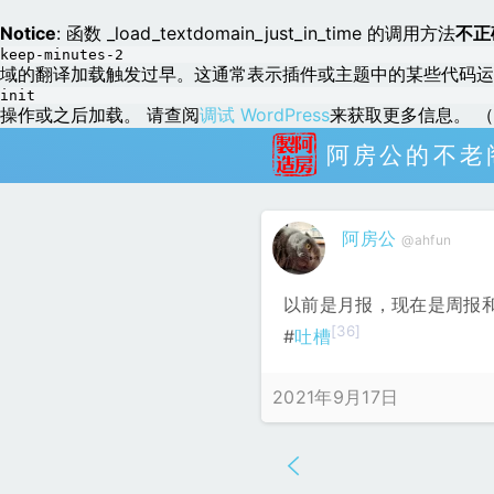
Notice
: 函数 _load_textdomain_just_in_time 的调用方法
不正
keep-minutes-2
域的翻译加载触发过早。这通常表示插件或主题中的某些代码运
init
操作或之后加载。 请查阅
调试 WordPress
来获取更多信息。 （这
阿房公的不老
阿房公
@ahfun
以前是月报，现在是周报和
[36]
#
吐槽
2021年9月17日