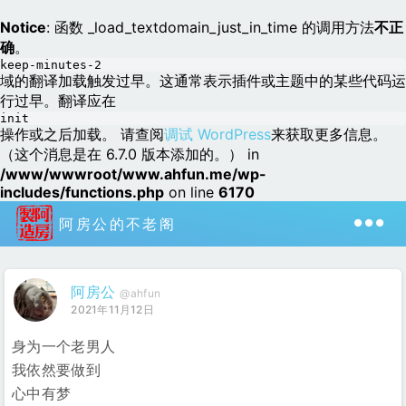
Notice
: 函数 _load_textdomain_just_in_time 的调用方法
不正
确
。
keep-minutes-2
域的翻译加载触发过早。这通常表示插件或主题中的某些代码运
行过早。翻译应在
init
操作或之后加载。 请查阅
调试 WordPress
来获取更多信息。
（这个消息是在 6.7.0 版本添加的。） in
/www/wwwroot/www.ahfun.me/wp-
includes/functions.php
on line
6170
阿房公的不老阁
阿房公
@ahfun
2021年11月12日
身为一个老男人
我依然要做到
心中有梦