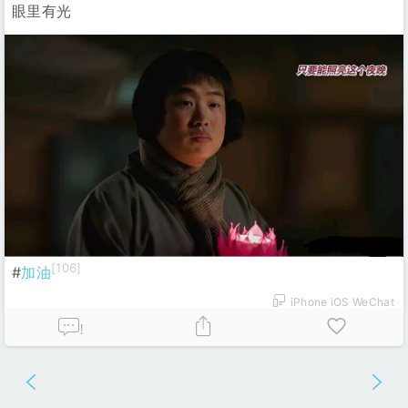
眼里有光
[106]
#
加油
iPhone iOS WeChat
!