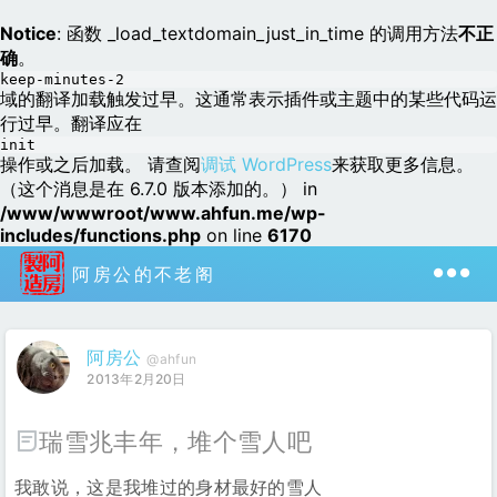
Notice
: 函数 _load_textdomain_just_in_time 的调用方法
不正
确
。
keep-minutes-2
域的翻译加载触发过早。这通常表示插件或主题中的某些代码运
行过早。翻译应在
init
操作或之后加载。 请查阅
调试 WordPress
来获取更多信息。
（这个消息是在 6.7.0 版本添加的。） in
/www/wwwroot/www.ahfun.me/wp-
includes/functions.php
on line
6170
阿房公的不老阁
阿房公
@ahfun
2013年2月20日
瑞雪兆丰年，堆个雪人吧
我敢说，这是我堆过的身材最好的雪人