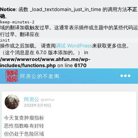
Notice
: 函数 _load_textdomain_just_in_time 的调用方法
不正
确
。
keep-minutes-2
域的翻译加载触发过早。这通常表示插件或主题中的某些代码运
行过早。翻译应在
init
操作或之后加载。 请查阅
调试 WordPress
来获取更多信息。
（这个消息是在 6.7.0 版本添加的。） in
/www/wwwroot/www.ahfun.me/wp-
includes/functions.php
on line
6170
阿房公的不老阁
阿房公
@ahfun
2022年3月10日
今天复查肿瘤指标
恶性指数略有好转
但仍处于危险区域