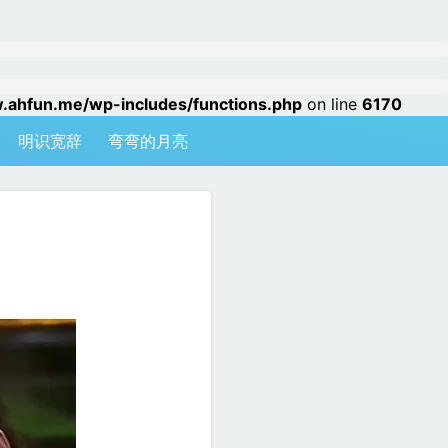
hfun.me/wp-includes/functions.php
on line
6170
明识宽辞
弯弯的月亮