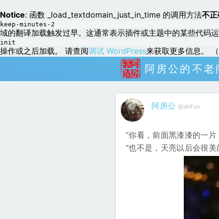
Notice
: 函数 _load_textdomain_just_in_time 的调用方法
不正
keep-minutes-2
域的翻译加载触发过早。这通常表示插件或主题中的某些代码运
init
操作或之后加载。 请查阅
调试 WordPress
来获取更多信息。 （这
阿房公的不老
阿房公
@ahfun
“你看，前面黑漆漆的一片
“也不是，天亮以后会很美