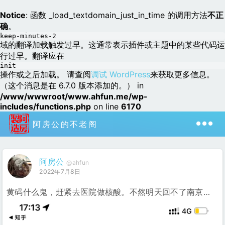
Notice
: 函数 _load_textdomain_just_in_time 的调用方法
不正
确
。
keep-minutes-2
域的翻译加载触发过早。这通常表示插件或主题中的某些代码运
行过早。翻译应在
init
操作或之后加载。 请查阅
调试 WordPress
来获取更多信息。
（这个消息是在 6.7.0 版本添加的。） in
/www/wwwroot/www.ahfun.me/wp-
includes/functions.php
on line
6170
阿房公的不老阁
阿房公
@ahfun
2022年7月8日
黄码什么鬼，赶紧去医院做核酸。不然明天回不了南京…