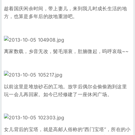
趁着国庆闲余时间，带上妻儿，来到我儿时成长生活的地
方，也算是多年后的故地重游吧。
离家数载，乡音无改，鬓毛渐衰，肚腩微起，呜呼哀哉~~
以前这里是堆放砂石的工地。放学后偶尔会偷偷跑到这里
玩一会儿再回家。如今已经修建了一座休闲广场。
女儿背后的宝塔，就是高邮人俗称的“西门宝塔”，所在的小