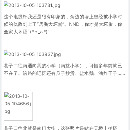
这个电线杆我还是很有印象的，旁边的墙上曾经被小学时
候的仇敌刻上了“房鹏大坏蛋”。NND，你才是大坏蛋，你
全家大坏蛋`(*∩_∩*)′
巷子口往南通向我的小学（南益小学），可惜多年前就已
不在了。沿路的记忆还有瓜子炒货、盐水鹅、油炸干子……
巷子口往北就是南门大街，这张照片是站在天桥上拍摄