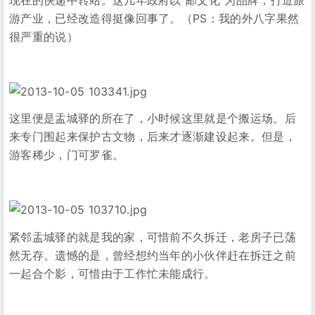
游产业，已经改造得挺像回事了。（PS：我的外八字果然
很严重的说）
这里便是盂城驿的所在了，小时候这里就是个搬运场。后
来专门围起来保护古文物，后来才逐渐建设起来。但是，
游客稀少，门可罗雀。
紧邻盂城驿的就是我的家，可惜前不久拆迁，老房子已荡
然无存。遗憾的是，曾经想约当年的小伙伴赶在拆迁之前
一起合个影，可惜由于工作忙未能成行。