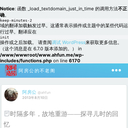
Notice
: 函数 _load_textdomain_just_in_time 的调用方法
不正
确
。
keep-minutes-2
域的翻译加载触发过早。这通常表示插件或主题中的某些代码运
行过早。翻译应在
init
操作或之后加载。 请查阅
调试 WordPress
来获取更多信息。
（这个消息是在 6.7.0 版本添加的。） in
/www/wwwroot/www.ahfun.me/wp-
includes/functions.php
on line
6170
阿房公的不老阁
阿房公
@ahfun
2013年8月10日
时隔多年，故地重游——探寻儿时的回
忆