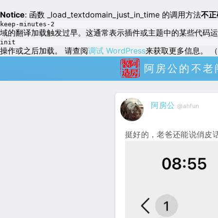
Notice
: 函数 _load_textdomain_just_in_time 的调用方法
不正
keep-minutes-2
域的翻译加载触发过早。这通常表示插件或主题中的某些代码运
init
操作或之后加载。 请查阅
调试 WordPress
来获取更多信息。 （这
阿房公的不老
阿房公
@ahfun
挺好的，老爸还能说俏皮