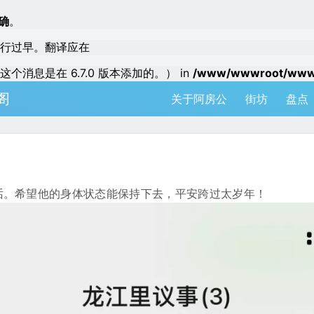
确
。
行过早。翻译应在
个消息是在 6.7.0 版本添加的。） in
/www/wwwroot/www.a
阁
关于阿房公
街坊
盘点
话。希望他的身体状态能保持下去，平安跨过太岁年！