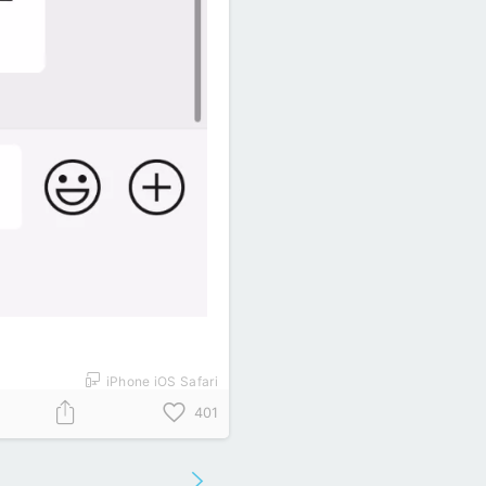
iPhone iOS Safari
401