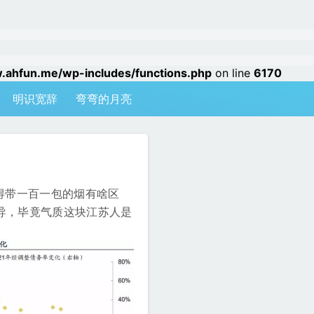
hfun.me/wp-includes/functions.php
on line
6170
明识宽辞
弯弯的月亮
得带一百一包的烟有啥区
导，毕竟气质这块江苏人是