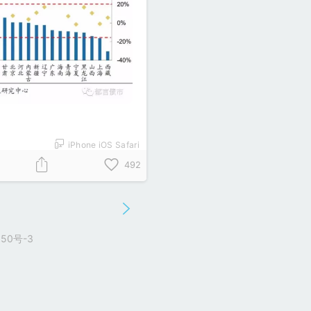
iPhone iOS Safari
492
50号-3