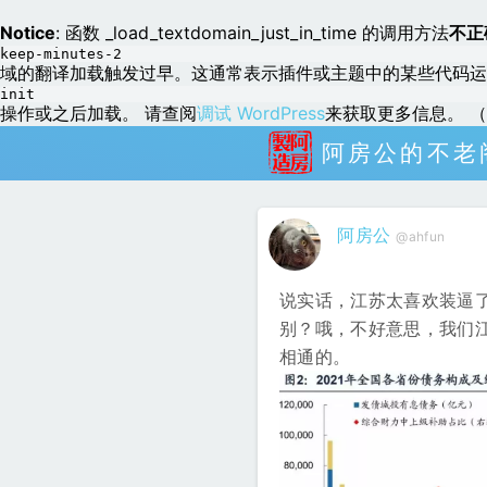
Notice
: 函数 _load_textdomain_just_in_time 的调用方法
不正
keep-minutes-2
域的翻译加载触发过早。这通常表示插件或主题中的某些代码运
init
操作或之后加载。 请查阅
调试 WordPress
来获取更多信息。 （这
阿房公的不老
阿房公
@ahfun
说实话，江苏太喜欢装逼了
别？哦，不好意思，我们江
相通的。