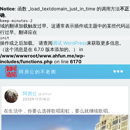
Notice
: 函数 _load_textdomain_just_in_time 的调用方法
不正
确
。
keep-minutes-2
域的翻译加载触发过早。这通常表示插件或主题中的某些代码运
行过早。翻译应在
init
操作或之后加载。 请查阅
调试 WordPress
来获取更多信息。
（这个消息是在 6.7.0 版本添加的。） in
/www/wwwroot/www.ahfun.me/wp-
includes/functions.php
on line
6170
阿房公的不老阁
阿房公
@ahfun
2022年11月16日
在生活中，你要么选择歌唱彩虹，要么就继续歌唱。