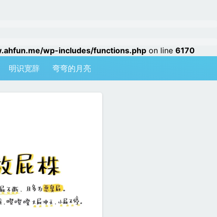
hfun.me/wp-includes/functions.php
on line
6170
明识宽辞
弯弯的月亮