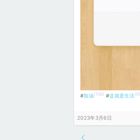
[106]
[6
#
加油
#
这就是生活
2023年3月6日