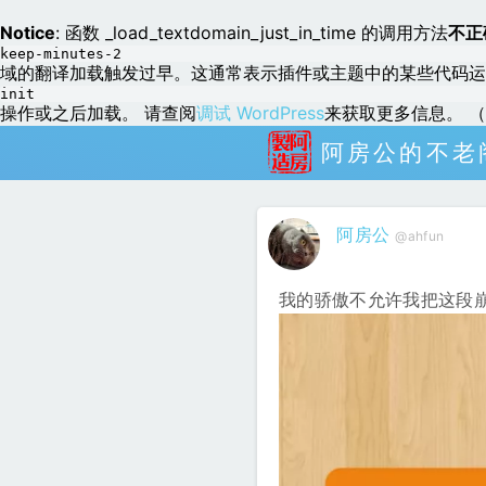
Notice
: 函数 _load_textdomain_just_in_time 的调用方法
不正
keep-minutes-2
域的翻译加载触发过早。这通常表示插件或主题中的某些代码运
init
操作或之后加载。 请查阅
调试 WordPress
来获取更多信息。 （这
阿房公的不老
阿房公
@ahfun
我的骄傲不允许我把这段