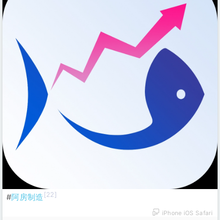
[22]
#
阿房制造
iPhone iOS Safari