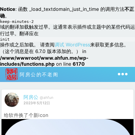
Notice
: 函数 _load_textdomain_just_in_time 的调用方法
不正
确
。
keep-minutes-2
域的翻译加载触发过早。这通常表示插件或主题中的某些代码运
行过早。翻译应在
init
操作或之后加载。 请查阅
调试 WordPress
来获取更多信息。
（这个消息是在 6.7.0 版本添加的。） in
/www/wwwroot/www.ahfun.me/wp-
includes/functions.php
on line
6170
阿房公的不老阁
阿房公
@ahfun
2023年5月12日
给软件换了个新icon