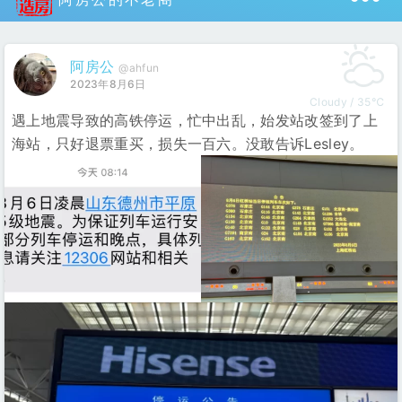
阿房公
@ahfun
2023年8月6日
Cloudy / 35℃
遇上地震导致的高铁停运，忙中出乱，始发站改签到了上
海站，只好退票重买，损失一百六。没敢告诉Lesley。