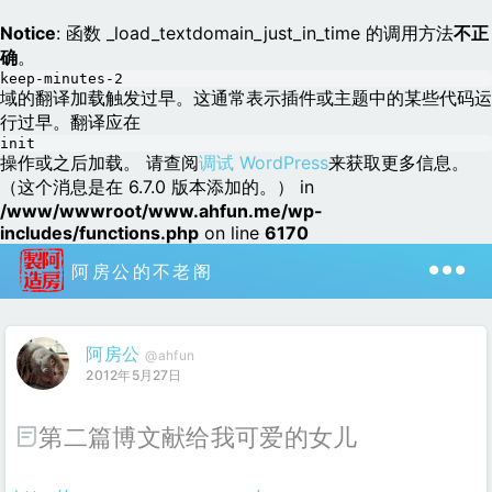
Notice
: 函数 _load_textdomain_just_in_time 的调用方法
不正
确
。
keep-minutes-2
域的翻译加载触发过早。这通常表示插件或主题中的某些代码运
行过早。翻译应在
init
操作或之后加载。 请查阅
调试 WordPress
来获取更多信息。
（这个消息是在 6.7.0 版本添加的。） in
/www/wwwroot/www.ahfun.me/wp-
includes/functions.php
on line
6170
阿房公的不老阁
阿房公
@ahfun
2012年5月27日
第二篇博文献给我可爱的女儿