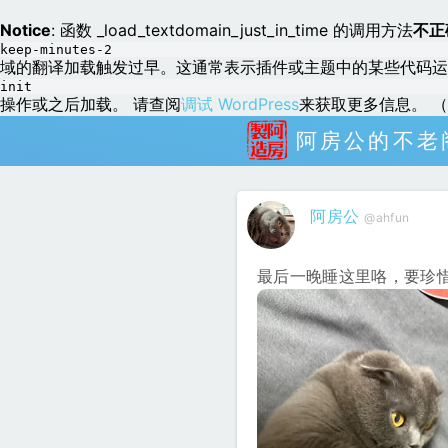
Notice
: 函数 _load_textdomain_just_in_time 的调用方法
不正
keep-minutes-2
域的翻译加载触发过早。这通常表示插件或主题中的某些代码运
init
操作或之后加载。 请查阅
调试 WordPress
来获取更多信息。 （这
阿房公的不老
阿房公
@ahfun
最后一晚睡这里咯，要珍