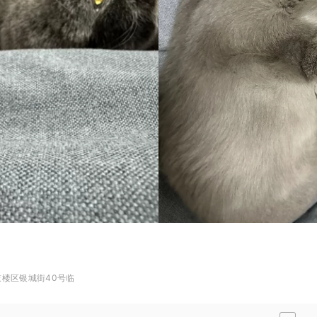
楼区银城街40号临