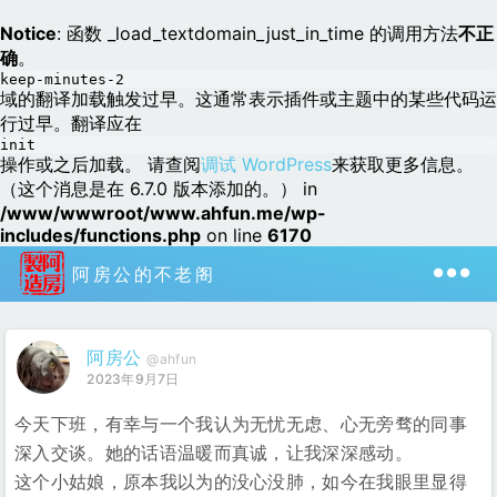
Notice
: 函数 _load_textdomain_just_in_time 的调用方法
不正
确
。
keep-minutes-2
域的翻译加载触发过早。这通常表示插件或主题中的某些代码运
行过早。翻译应在
init
操作或之后加载。 请查阅
调试 WordPress
来获取更多信息。
（这个消息是在 6.7.0 版本添加的。） in
/www/wwwroot/www.ahfun.me/wp-
includes/functions.php
on line
6170
阿房公的不老阁
阿房公
@ahfun
2023年9月7日
今天下班，有幸与一个我认为无忧无虑、心无旁骛的同事
深入交谈。她的话语温暖而真诚，让我深深感动。
这个小姑娘，原本我以为的没心没肺，如今在我眼里显得