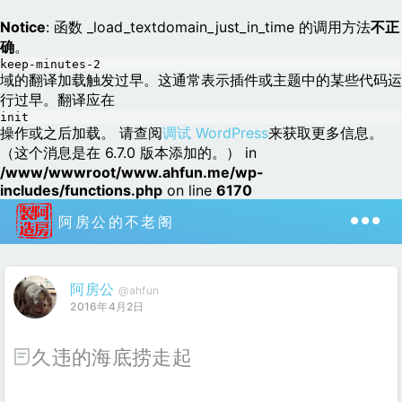
Notice
: 函数 _load_textdomain_just_in_time 的调用方法
不正
确
。
keep-minutes-2
域的翻译加载触发过早。这通常表示插件或主题中的某些代码运
行过早。翻译应在
init
操作或之后加载。 请查阅
调试 WordPress
来获取更多信息。
（这个消息是在 6.7.0 版本添加的。） in
/www/wwwroot/www.ahfun.me/wp-
includes/functions.php
on line
6170
阿房公的不老阁
阿房公
@ahfun
2016年4月2日
久违的海底捞走起