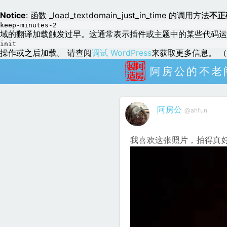
Notice
: 函数 _load_textdomain_just_in_time 的调用方法
不正
keep-minutes-2
域的翻译加载触发过早。这通常表示插件或主题中的某些代码运
init
操作或之后加载。 请查阅
调试 WordPress
来获取更多信息。 （这
阿房公的不老
阿房公
@ahfun
我喜欢这张照片，拍得真