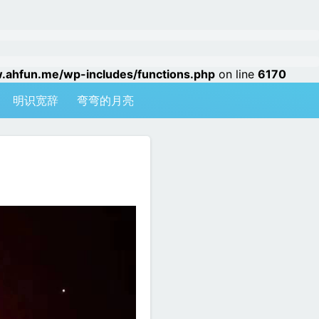
hfun.me/wp-includes/functions.php
on line
6170
明识宽辞
弯弯的月亮