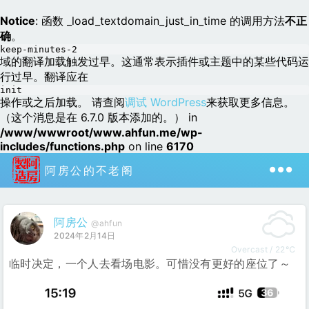
Notice
: 函数 _load_textdomain_just_in_time 的调用方法
不正
确
。
keep-minutes-2
域的翻译加载触发过早。这通常表示插件或主题中的某些代码运
行过早。翻译应在
init
操作或之后加载。 请查阅
调试 WordPress
来获取更多信息。
（这个消息是在 6.7.0 版本添加的。） in
/www/wwwroot/www.ahfun.me/wp-
includes/functions.php
on line
6170
阿房公的不老阁
阿房公
@ahfun
2024年2月14日
Overcast / 22℃
临时决定，一个人去看场电影。可惜没有更好的座位了～