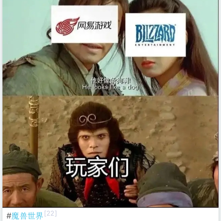
[22]
#
魔兽世界