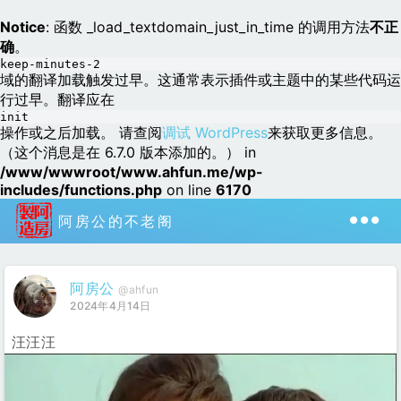
Notice
: 函数 _load_textdomain_just_in_time 的调用方法
不正
确
。
keep-minutes-2
域的翻译加载触发过早。这通常表示插件或主题中的某些代码运
行过早。翻译应在
init
操作或之后加载。 请查阅
调试 WordPress
来获取更多信息。
（这个消息是在 6.7.0 版本添加的。） in
/www/wwwroot/www.ahfun.me/wp-
includes/functions.php
on line
6170
阿房公的不老阁
阿房公
@ahfun
2024年4月14日
汪汪汪