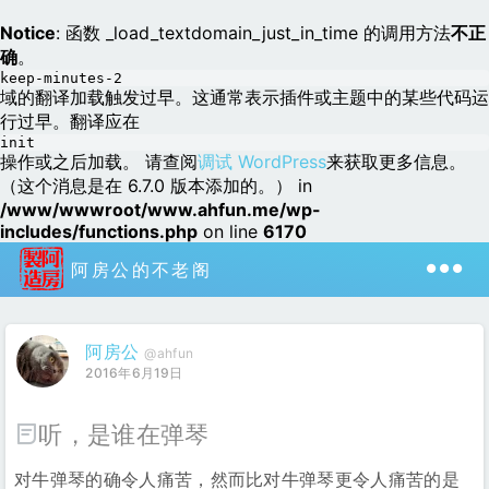
Notice
: 函数 _load_textdomain_just_in_time 的调用方法
不正
确
。
keep-minutes-2
域的翻译加载触发过早。这通常表示插件或主题中的某些代码运
行过早。翻译应在
init
操作或之后加载。 请查阅
调试 WordPress
来获取更多信息。
（这个消息是在 6.7.0 版本添加的。） in
/www/wwwroot/www.ahfun.me/wp-
includes/functions.php
on line
6170
阿房公的不老阁
阿房公
@ahfun
2016年6月19日
听，是谁在弹琴
对牛弹琴的确令人痛苦，然而比对牛弹琴更令人痛苦的是