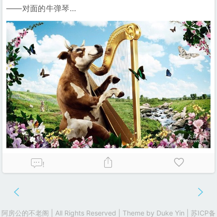
——对面的牛弹琴…
!
阿房公的不老阁 | All Rights Reserved | Theme by
Duke Yin
|
苏ICP备