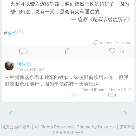
火车可以驶入这段铁路，他们依然把铁轨铺好了。因为
他们知道，总有一天，是会有火车通过的。
电影《托斯卡纳艳阳下》
[81]
#
感悟
iPhone iOS Safari
173
!
阿房公
2024年11月13日
人生就像这条尚未通车的铁轨，纵使眼前坎坷未知，但我
们依旧勇敢前行，因为坚信终有一天会抵达。
Safari
iPhone iPhone OS 18
!
阿房公的不老阁 | All Rights Reserved | Theme by
Duke Yin
|
苏ICP备
08006850号-3