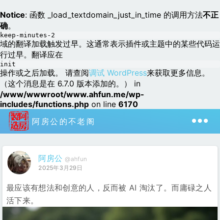
Notice
: 函数 _load_textdomain_just_in_time 的调用方法
不正
确
。
keep-minutes-2
域的翻译加载触发过早。这通常表示插件或主题中的某些代码运
行过早。翻译应在
init
操作或之后加载。 请查阅
调试 WordPress
来获取更多信息。
（这个消息是在 6.7.0 版本添加的。） in
/www/wwwroot/www.ahfun.me/wp-
includes/functions.php
on line
6170
阿房公的不老阁
阿房公
@ahfun
2025年3月29日
最应该有想法和创意的人，反而被 AI 淘汰了。而庸碌之人
活下来。