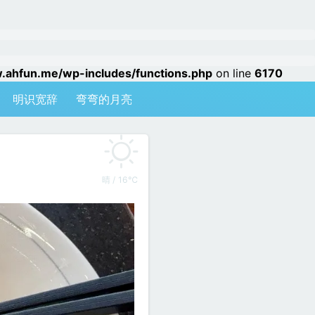
hfun.me/wp-includes/functions.php
on line
6170
明识宽辞
弯弯的月亮
晴 / 16℃