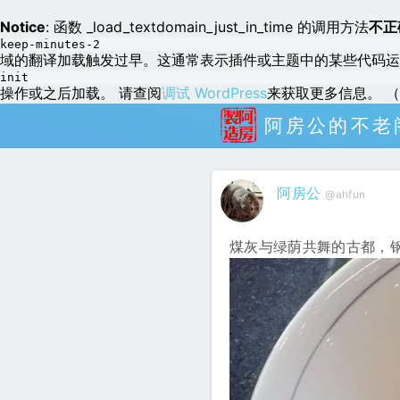
Notice
: 函数 _load_textdomain_just_in_time 的调用方法
不正
keep-minutes-2
域的翻译加载触发过早。这通常表示插件或主题中的某些代码运
init
操作或之后加载。 请查阅
调试 WordPress
来获取更多信息。 （这
阿房公的不老
阿房公
@ahfun
煤灰与绿荫共舞的古都，