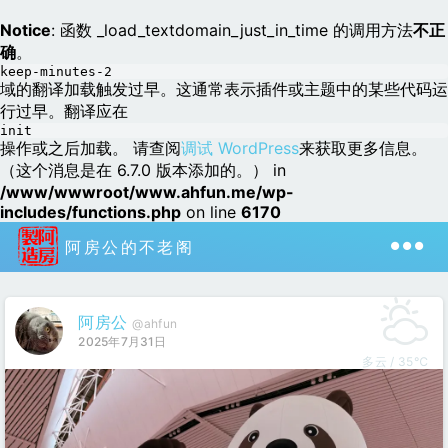
Notice
: 函数 _load_textdomain_just_in_time 的调用方法
不正
确
。
keep-minutes-2
域的翻译加载触发过早。这通常表示插件或主题中的某些代码运
行过早。翻译应在
init
操作或之后加载。 请查阅
调试 WordPress
来获取更多信息。
（这个消息是在 6.7.0 版本添加的。） in
/www/wwwroot/www.ahfun.me/wp-
includes/functions.php
on line
6170
阿房公的不老阁
阿房公
@ahfun
2025年7月31日
多云 / 35℃