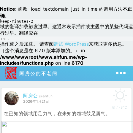
Notice
: 函数 _load_textdomain_just_in_time 的调用方法
不正
确
。
keep-minutes-2
域的翻译加载触发过早。这通常表示插件或主题中的某些代码运
行过早。翻译应在
init
操作或之后加载。 请查阅
调试 WordPress
来获取更多信息。
（这个消息是在 6.7.0 版本添加的。） in
/www/wwwroot/www.ahfun.me/wp-
includes/functions.php
on line
6170
阿房公的不老阁
阿房公
@ahfun
2026年1月21日
晴 / -8℃
在已知的领域用足力气，在未知的领域鼓足勇气。