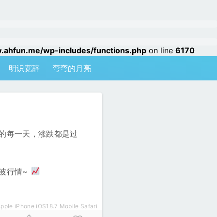
hfun.me/wp-includes/functions.php
on line
6170
明识宽辞
弯弯的月亮
的每一天，涨跌都是过
波行情~
pple iPhone iOS18.7 Mobile Safari