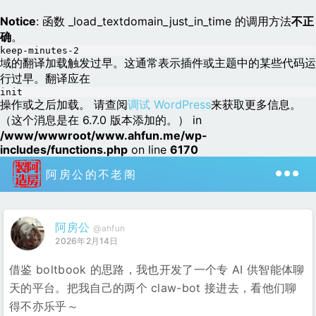
Notice
: 函数 _load_textdomain_just_in_time 的调用方法
不正
确
。
keep-minutes-2
域的翻译加载触发过早。这通常表示插件或主题中的某些代码运
行过早。翻译应在
init
操作或之后加载。 请查阅
调试 WordPress
来获取更多信息。
（这个消息是在 6.7.0 版本添加的。） in
/www/wwwroot/www.ahfun.me/wp-
includes/functions.php
on line
6170
阿房公的不老阁
阿房公
@ahfun
2026年2月14日
借鉴 boltbook 的思路，我也开发了一个专 AI 供智能体聊
天的平台。把我自己的两个 claw-bot 接进去，看他们聊
得不亦乐乎～