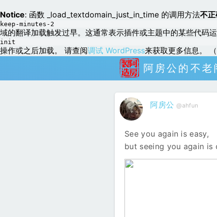
Notice
: 函数 _load_textdomain_just_in_time 的调用方法
不正
keep-minutes-2
域的翻译加载触发过早。这通常表示插件或主题中的某些代码运
init
操作或之后加载。 请查阅
调试 WordPress
来获取更多信息。 （这
阿房公的不老
阿房公
@ahfun
See you again is easy,
but seeing you again is d