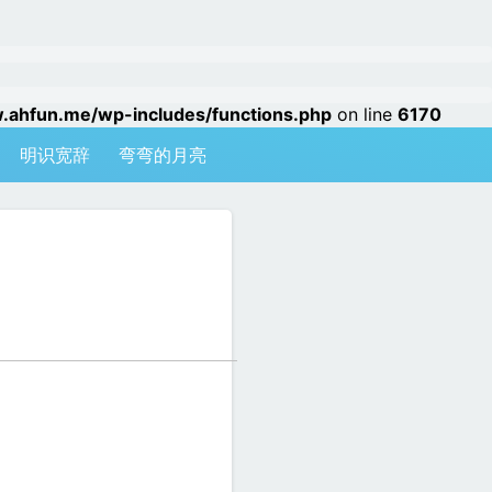
hfun.me/wp-includes/functions.php
on line
6170
明识宽辞
弯弯的月亮