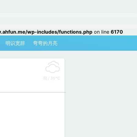
hfun.me/wp-includes/functions.php
on line
6170
明识宽辞
弯弯的月亮
阴 / 30℃