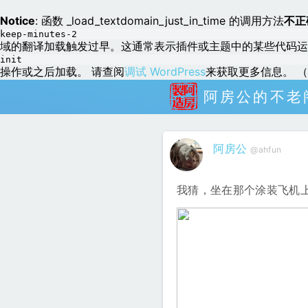
Notice
: 函数 _load_textdomain_just_in_time 的调用方法
不正
keep-minutes-2
域的翻译加载触发过早。这通常表示插件或主题中的某些代码运
init
操作或之后加载。 请查阅
调试 WordPress
来获取更多信息。 （这
阿房公的不老
阿房公
@ahfun
我猜，坐在那个涂装飞机