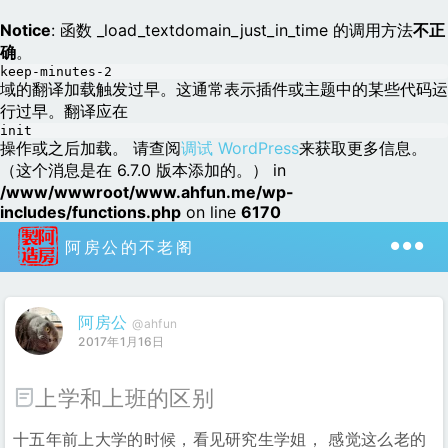
Notice
: 函数 _load_textdomain_just_in_time 的调用方法
不正
确
。
keep-minutes-2
域的翻译加载触发过早。这通常表示插件或主题中的某些代码运
行过早。翻译应在
init
操作或之后加载。 请查阅
调试 WordPress
来获取更多信息。
（这个消息是在 6.7.0 版本添加的。） in
/www/wwwroot/www.ahfun.me/wp-
includes/functions.php
on line
6170
阿房公的不老阁
阿房公
@ahfun
2017年1月16日
上学和上班的区别
十五年前上大学的时候，看见研究生学姐， 感觉这么老的